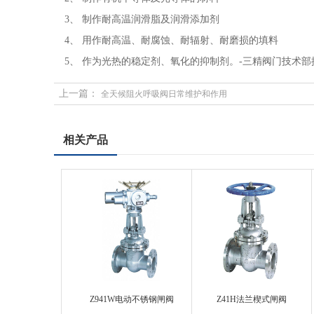
3、 制作耐高温润滑脂及润滑添加剂
4、 用作耐高温、耐腐蚀、耐辐射、耐磨损的填料
5、 作为光热的稳定剂、氧化的抑制剂。-三精阀门技术部
上一篇：
全天候阻火呼吸阀日常维护和作用
相关产品
Z941W电动不锈钢闸阀
Z41H法兰楔式闸阀