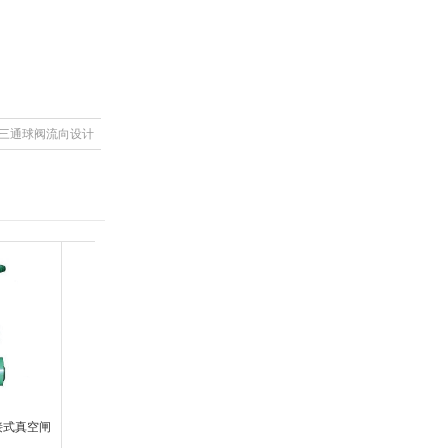
三通球阀流向设计
焊接式真空闸