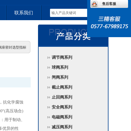
售后客服
联系我们
PL阀座密封选型指标
调节阀系列
球阀系列
闸阀系列
截止阀系列
止回阀系列
好，抗化学腐蚀
安全阀系列
°(高压场合)
电磁阀系列
途：用于制动、
减压阀系列
多优异的性