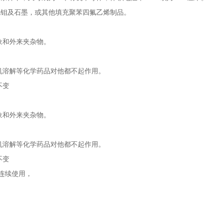
硫化钼及石墨，或其他填充聚苯四氟乙烯制品。
象和外来夹杂物。
机溶解等化学药品对他都不起作用。
不变
象和外来夹杂物。
机溶解等化学药品对他都不起作用。
不变
0℃连续使用，