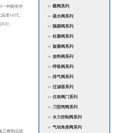
蝶阀系列
到一种能使对
温度143℃。
疏水阀系列
则不行。
隔膜阀系列
柱塞阀系列
旋塞阀系列
放料阀系列
呼吸阀系列
排气阀系列
过滤器系列
仪表阀门系列
刀型闸阀系列
水力控制阀系列
气动角座阀系列
氟乙烯制品或