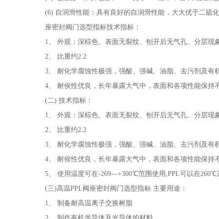
(6) 自润滑性能：具有良好的自润滑性能，大大优于二
座密封阀门选型指标技术指标：
1、 外观：深棕色、表面无裂纹、刨开后无气孔、分层现
2、 比重约2.2
3、 耐化学腐蚀性极强，强酸、强碱、油脂、去污剂及有
4、 耐侯性优良，长年暴露大气中，表面和各项性能保持
(二) 技术指标：
1、 外观：深棕色、表面无裂纹、刨开后无气孔、分层现
2、 比重约2.2
3、 耐化学腐蚀性极强，强酸、强碱、油脂、去污剂及有
4、 耐侯性优良，长年暴露大气中，表面和各项性能保持
5、 使用温度可在-269—+300℃范围使用,PPL可以在26
(三)高温PPL阀座密封阀门选型指标 主要用途：
1、 制备耐高温离子交换树脂
2、 制作有机半导体及光导体的材料