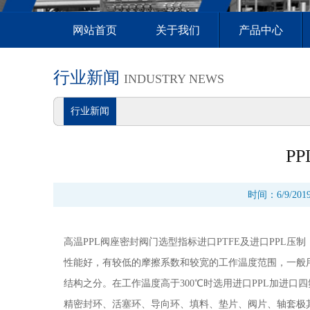
网站首页
关于我们
产品中心
行业新闻
INDUSTRY NEWS
行业新闻
P
时间：6/9/20
高温PPL阀座密封阀门选型指标进口PTFE及进口PPL压
性能好，有较低的摩擦系数和较宽的工作温度范围，一般用于2
结构之分。在工作温度高于300℃时选用进口PPL加进
精密封环、活塞环、导向环、填料、垫片、阀片、轴套极