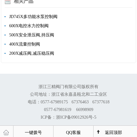
相关产品
JD745X多功能水泵控制阀
600X电控水力控制阀
500X安全泄压阀,持压阀
400X流量控制阀
200X减压阀,减压稳压阀
浙江三精阀门有限公司版权所有
公司地址：浙江省永嘉县瓯北和二工业区
电话：0577-67989175 67376463 67377618
0577-67981619 66998909
ICP备：浙ICP备09012926号-5
一键拨号
QQ客服
返回顶部