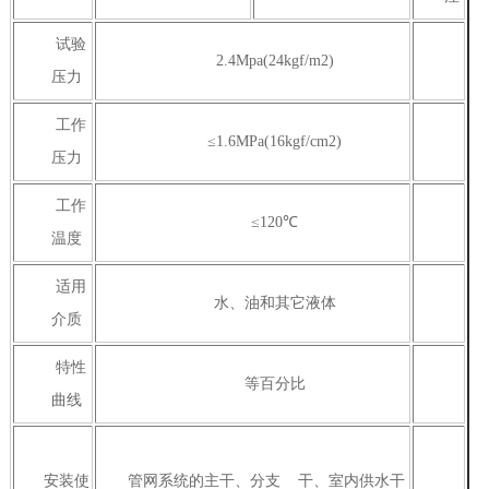
试验
2.4Mpa(24kgf/m2)
压力
工作
≤1.6MPa(16kgf/cm2)
压力
工作
≤120℃
温度
适用
水、油和其它液体
介质
特性
等百分比
曲线
安装使
管网系统的主干、分支 干、室内供水干