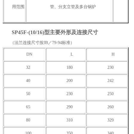
用范围
管、分支立管及多台锅炉
SP45F-(10/16)型主要外形及连接尺寸
（法兰连接尺寸按JB／79-94标准）
DN
L
H
32
180
230
40
200
242
50
230
250
65
290
260
80
310
329
100
350
340