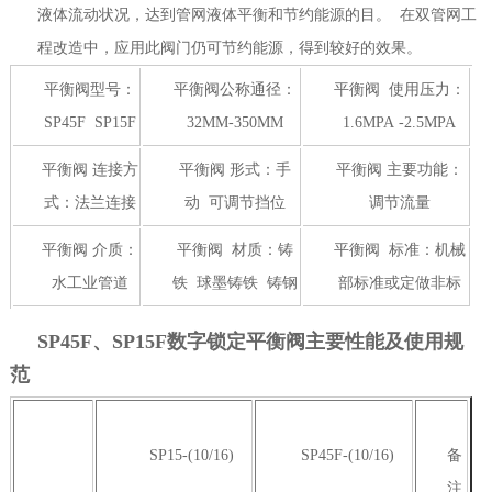
液体流动状况，达到管网液体平衡和节约能源的目。 在双管网工
程改造中，应用此阀门仍可节约能源，得到较好的效果。
平衡阀型号：
平衡阀公称通径：
平衡阀 使用压力：
SP45F SP15F
32MM-350MM
1.6MPA -2.5MPA
平衡阀 连接方
平衡阀 形式：手
平衡阀 主要功能：
式：法兰连接
动 可调节挡位
调节流量
平衡阀 介质：
平衡阀 材质：铸
平衡阀 标准：机械
水工业管道
铁 球墨铸铁 铸钢
部标准或定做非标
SP45F、SP15F数字锁定平衡阀主要性能及使用规
范
SP15-(10/16)
SP45F-(10/16)
备
注