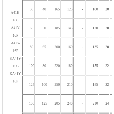
50
40
165
125
-
100
20
A41H-
16C
A41Y-
65
50
185
145
-
120
20
16P
A41Y-
80
65
200
160
-
135
20
16R
KA41Y-
100
80
220
180
-
155
22
16C
KA41Y-
16P
125
100
250
210
-
185
22
150
125
285
240
-
210
24