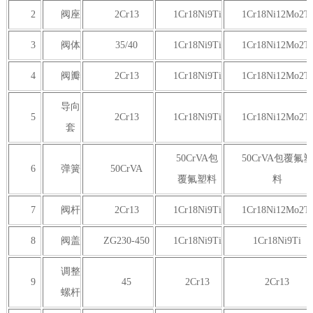
2
阀座
2Cr13
1Cr18Ni9Ti
1Cr18Ni12Mo2Ti
3
阀体
35/40
1Cr18Ni9Ti
1Cr18Ni12Mo2Ti
4
阀瓣
2Cr13
1Cr18Ni9Ti
1Cr18Ni12Mo2Ti
导向
5
2Cr13
1Cr18Ni9Ti
1Cr18Ni12Mo2Ti
套
50CrVA包
50CrVA包覆氟塑
6
弹簧
50CrVA
覆氟塑料
料
7
阀杆
2Cr13
1Cr18Ni9Ti
1Cr18Ni12Mo2Ti
8
阀盖
ZG230-450
1Cr18Ni9Ti
1Cr18Ni9Ti
调整
9
45
2Cr13
2Cr13
螺杆