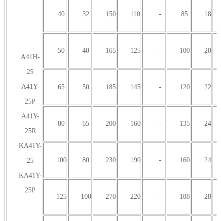
40
32
150
110
-
85
18
50
40
165
125
-
100
20
A41H-
25
A41Y-
65
50
185
145
-
120
22
25P
A41Y-
80
65
200
160
-
135
24
25R
KA41Y-
100
80
230
190
-
160
24
25
KA41Y-
25P
125
100
270
220
-
188
28