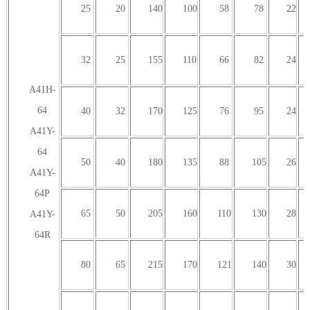
25
20
140
100
58
78
22
32
25
155
110
66
82
24
A41H-
64
40
32
170
125
76
95
24
A41Y-
64
50
40
180
135
88
105
26
A41Y-
64P
65
50
205
160
110
130
28
A41Y-
64R
80
65
215
170
121
140
30