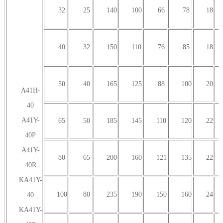
32
25
140
100
66
78
18
40
32
150
110
76
85
18
50
40
165
125
88
100
20
A41H-
40
A41Y-
65
50
185
145
110
120
22
40P
A41Y-
80
65
200
160
121
135
22
40R
KA41Y-
100
80
235
190
150
160
24
40
KA41Y-