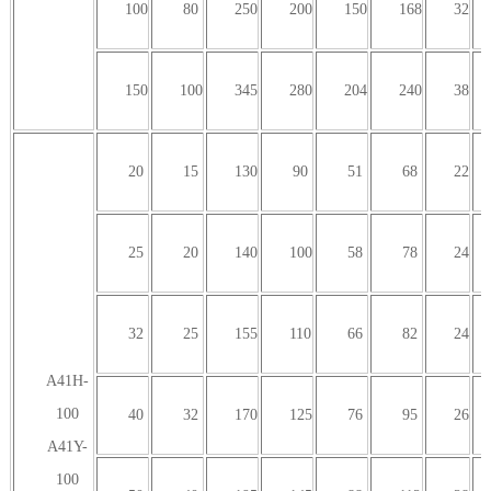
100
80
250
200
150
168
32
150
100
345
280
204
240
38
20
15
130
90
51
68
22
25
20
140
100
58
78
24
32
25
155
110
66
82
24
A41H-
100
40
32
170
125
76
95
26
A41Y-
100