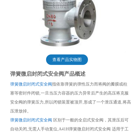
查看产品实物图
弹簧微启封闭式安全阀产品概述
弹簧微启封闭式安全阀
指依靠弹簧的弹性压力而将阀的瓣膜或柱
塞等密封件闭锁,一旦当压力容器的压力异常后产生的高压将克服
安全阀的弹簧压力,所以闭锁装置被顶开,形成了一个泄压通道,将高
压泄放掉。
弹簧微启封闭式安全阀
区别于一般的全启式安全阀，其泄压后可
自动关闭,无需人手动复位,A41H弹簧微启封闭式安全阀 适用于工