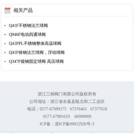
相关产品
Q41F不锈钢法兰球阀
Q946F电动四通球阀
Q41PPL不锈钢整体高温球阀
Q41F铸钢法兰球阀，浮动球阀
Q347F锻钢固定球阀 高压球阀
浙江三精阀门有限公司版权所有
公司地址：浙江省永嘉县瓯北和二工业区
电话：0577-67989175 67376463 67377618
0577-67981619 66998909
ICP备：浙ICP备09012926号-5