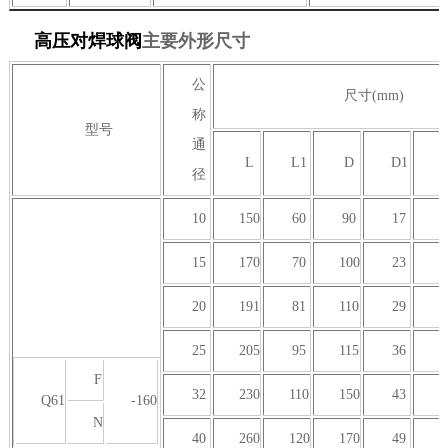
高压对焊球阀
主要外形尺寸
公
尺寸(mm)
称
型号
通
L
L1
D
D1
径
10
150
60
90
17
15
170
70
100
23
20
191
81
110
29
25
205
95
115
36
F
32
230
110
150
43
Q61
-160
N
40
260
120
170
49
1