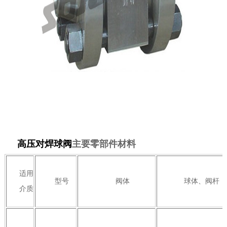
高压对焊球阀
主要零部件材料
适用
型号
阀体
球体、阀杆
介质