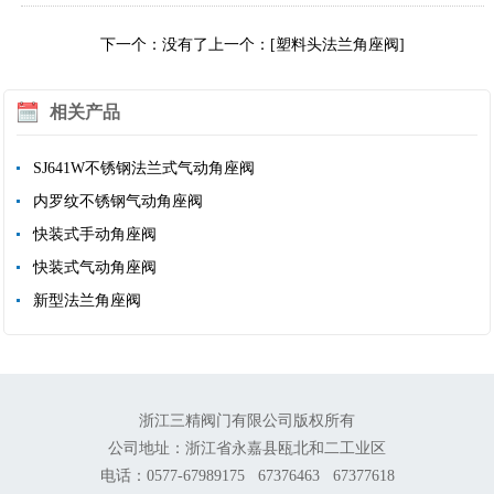
下一个：没有了
上一个：[塑料头法兰角座阀]
相关产品
SJ641W不锈钢法兰式气动角座阀
内罗纹不锈钢气动角座阀
快装式手动角座阀
快装式气动角座阀
新型法兰角座阀
浙江三精阀门有限公司版权所有
公司地址：浙江省永嘉县瓯北和二工业区
电话：0577-67989175 67376463 67377618