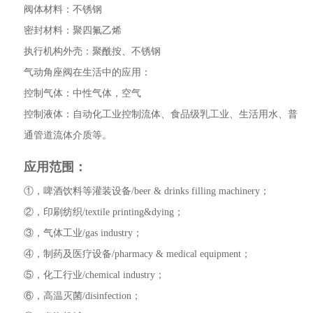
阀体材料：不锈钢
密封材料：聚四氟乙烯
执行机构外壳：聚酰按、不锈钢
气动角座阀在生活中的应用：
控制气体：中性气体，空气
控制液体：自动化工业控制流体、食品级乳工业、生活用水、普
通管道流体介质等。
应用范围：
①，啤酒饮料等灌装设备/beer & drinks filling machinery；
②，印刷纺织/textile printing&dying；
③，气体工业/gas industry；
④，制药及医疗设备/pharmacy & medical equipment；
⑤，化工行业/chemical industry；
⑥，高温灭菌/disinfection；