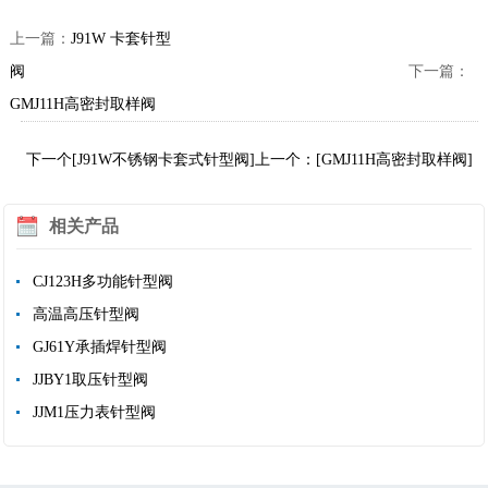
上一篇：
J91W 卡套针型
阀
下一篇：
GMJ11H高密封取样阀
下一个[J91W不锈钢卡套式针型阀]
上一个：[GMJ11H高密封取样阀]
相关产品
CJ123H多功能针型阀
高温高压针型阀
GJ61Y承插焊针型阀
JJBY1取压针型阀
JJM1压力表针型阀