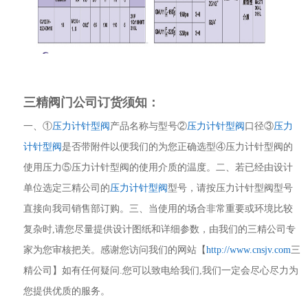
三精阀门公司订货须知：
一、①
压力计针型阀
产品名称与型号②
压力计针型阀
口径③
压力
计针型阀
是否带附件以便我们的为您正确选型④压力计针型阀的
使用压力⑤压力计针型阀的使用介质的温度。二、若已经由设计
单位选定三精公司的
压力计针型阀
型号，请按压力计针型阀型号
直接向我司销售部订购。三、当使用的场合非常重要或环境比较
复杂时,请您尽量提供设计图纸和详细参数，由我们的三精公司专
家为您审核把关。感谢您访问我们的网站【
http://www.
cnsjv.com
三
精公司】如有任何疑问.您可以致电给我们,我们一定会尽心尽力为
您提供优质的服务。