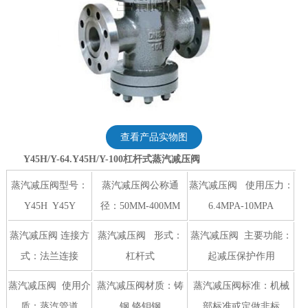
查看产品实物图
Y45H/Y-64.Y45H/Y-100杠杆式蒸汽减压阀
蒸汽减压阀型号：
蒸汽减压阀公称通
蒸汽减压阀 使用压力：
Y45H Y45Y
径：50MM-400MM
6.4MPA-10MPA
蒸汽减压阀 连接方
蒸汽减压阀 形式：
蒸汽减压阀 主要功能：
式：法兰连接
杠杆式
起减压保护作用
蒸汽减压阀 使用介
蒸汽减压阀材质：铸
蒸汽减压阀标准：机械
质：蒸汽管道
钢.铬钼钢
部标准或定做非标