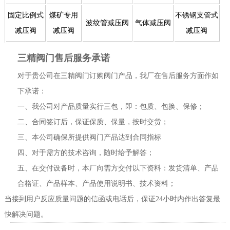
固定比例式
煤矿专用
不锈钢支管式
波纹管减压阀
气体减压阀
减压阀
减压阀
减压阀
三精阀门售后服务承诺
对于贵公司在三精阀门订购阀门产品，我厂在售后服务方面作如
下承诺：
一、我公司对产品质量实行三包，即：包质、包换、保修；
二、合同签订后，保证保质、保量，按时交货；
三、本公司确保所提供阀门产品达到合同指标
四、对于需方的技术咨询，随时给予解答；
五、在交付设备时，本厂向需方交付以下资料：发货清单、产品
合格证、产品样本、产品使用说明书、技术资料；
当接到用户反应质量问题的信函或电话后，保证24小时内作出答复最
快解决问题。