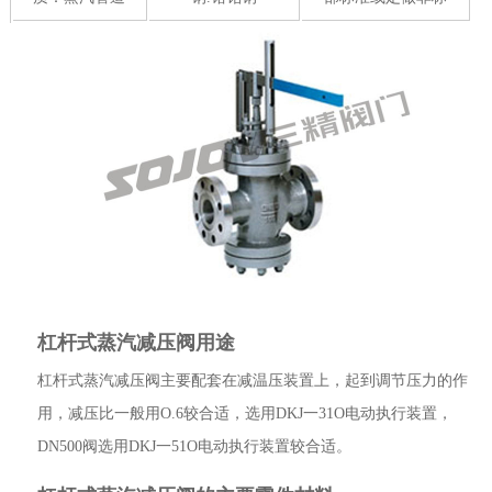
杠杆式蒸汽减压阀用途
杠杆式蒸汽减压阀主要配套在减温压装置上，起到调节压力的作
用，减压比一般用O.6较合适，选用DKJ一31O电动执行装置，
DN500阀选用DKJ一51O电动执行装置较合适。