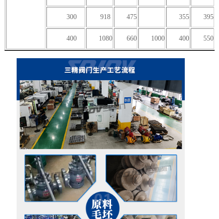
300
918
475
355
395
400
1080
660
1000
400
550