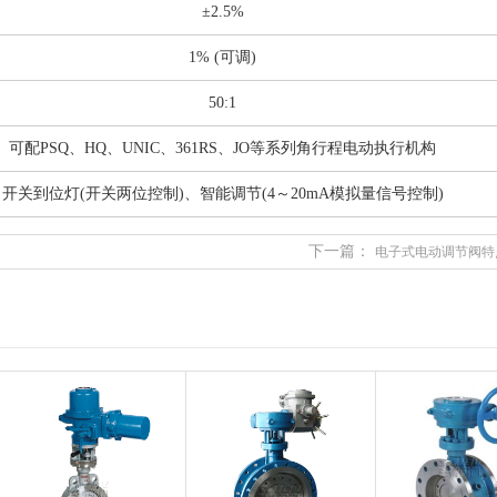
±2.5%
1% (可调)
50:1
可配PSQ、HQ、UNIC、361RS、JO等系列角行程电动执行机构
开关到位灯(开关两位控制)、智能调节(4～20mA模拟量信号控制)
下一篇：
电子式电动调节阀特