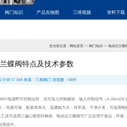
阀门知识
产品实物图
三维视频
资料下载
您当前位置：
网站首页
>> 阀门知识 >> 电动法兰
兰蝶阀特点及技术参数
22 9:08:57 AM 来源：三精阀门 浏览数：6899
380V电源即可控制运转，也可加入控制模块，输入控制信号（4-20mADC或
人，性能可靠，配套简单元，流通能力大，对常温、干净介质，可选用阀
高压工况可选用三偏心硬密封阀体。电动法兰蝶阀可广泛应用于食品，环保
制系统中。