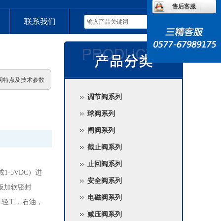
售后客服
联系我们
蝶阀特点及技术参数
调节阀系列
球阀系列
闸阀系列
截止阀系列
止回阀系列
1-5VDC）进
安全阀系列
板加软密封
电磁阀系列
，轻工，石油，
减压阀系列