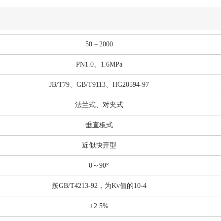
50～2000
PN1.0、1.6MPa
JB/T79、GB/T9113、HG20594-97
法兰式、对夹式
垂直板式
近似快开型
0～90°
按GB/T4213-92，为Kv值的10-4
±2.5%