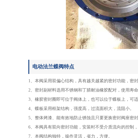
电动法兰蝶阀特点
1、本阀采用双偏心结构，具有越关越紧的密封功能，密
2、密封副材料选用不锈钢和丁腈耐油橡胶配对，使用寿
3、橡胶密封圈即可位于阀体上，也可以位于蝶板上，可
4、蝶板采用框架结构，强度高，过流面积大，流阻小。
5、整体烤漆、能有效地防止锈蚀且只要更换密封阀座密
6、本阀具有双向密封功能，安装时不受介质流向的控制
7、本阀结构独特，操作灵活，省力，方便。