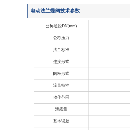
电动法兰蝶阀技术参数
公称通径DN(mm)
公称压力
法兰标准
连接形式
阀板形式
流量特性
动作范围
泄露量
基本误差